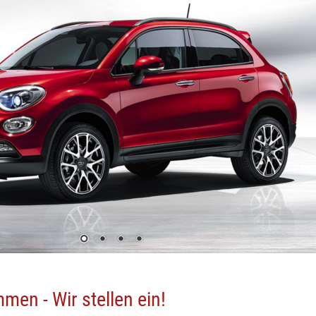
men - Wir stellen ein!