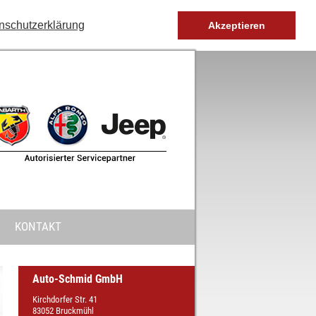
nschutzerklärung
Akzeptieren
KONTAKT
Auto-Schmid GmbH
Kirchdorfer Str. 41
83052 Bruckmühl